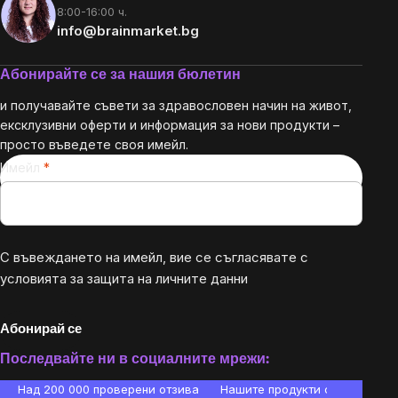
8:00-16:00 ч.
info@brainmarket.bg
Абонирайте се за нашия бюлетин
и получавайте съвети за здравословен начин на живот,
ексклузивни оферти и информация за нови продукти –
просто въведете своя имейл.
Имейл
С въвеждането на имейл, вие се съгласявате с
условията за защита на личните данни
Абонирай се
Последвайте ни в социалните мрежи:
Над 200 000 проверени отзива
Нашите продукти са лаборато