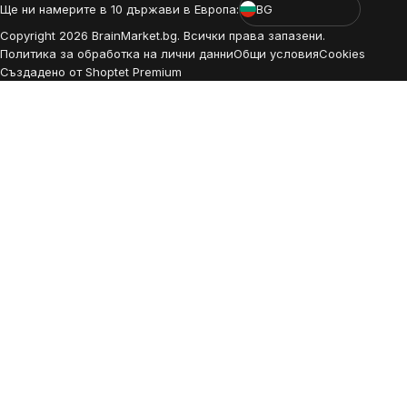
Ще ни намерите в 10 държави в Европа:
BG
Copyright
2026
BrainMarket.bg. Всички права запазени.
Политика за обработка на лични данни
Общи условия
Cookies
Създадено от Shoptet Premium