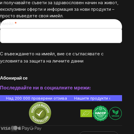
и получавайте съвети за здравословен начин на живот,
ексклузивни оферти и информация за нови продукти –
просто въведете своя имейл.
Имейл
С въвеждането на имейл, вие се съгласявате с
условията за защита на личните данни
Абонирай се
Последвайте ни в социалните мрежи:
Над 200 000 проверени отзива
Нашите продукти са лаборато