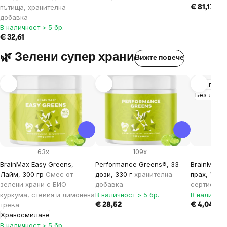
пътища, хранителна
€ 81,17
добавка
В наличност > 5 бр.
€ 32,61
🌿 Зелени супер храни
Вижте повече
Без глуте
Без лакт
63x
109x
BrainMax Easy Greens,
Performance Greens®, 33
BrainMax P
Лайм, 300 гр
Смес от
дози, 330 г
хранителна
прах, 100 
зелени храни с БИО
добавка
сертифика
куркума, стевия и лимонена
В наличност > 5 бр.
В наличнос
трева
€ 28,52
€ 4,04
Храносмилане
В наличност > 5 бр.