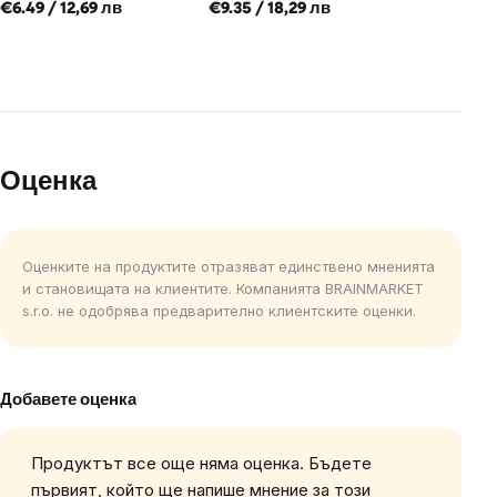
€6.49 / 12,69 лв
€9.35 / 18,29 лв
Оценка
Оценките на продуктите отразяват единствено мненията
и становищата на клиентите. Компанията BRAINMARKET
s.r.o. не одобрява предварително клиентските оценки.
Добавете оценка
Продуктът все още няма оценка. Бъдете
първият, който ще напише мнение за този