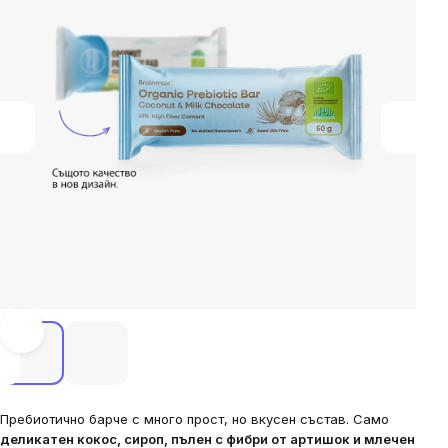
Пребиотично барче с много прост, но вкусен състав. Само
деликатен кокос, сироп, пълен с фибри от артишок и млечен