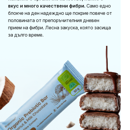
вкус и много качествени фибри.
Само едно
блокче на ден надеждно ще покрие повече от
половината от препоръчителния дневен
прием на фибри. Лесна закуска, която засища
за дълго време.