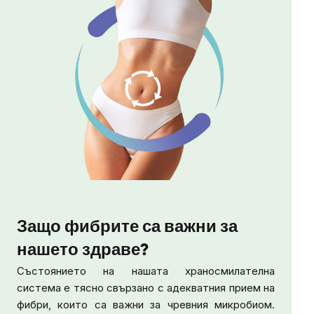
Защо фибрите са важни за
нашето здраве?
Състоянието на нашата храносмилателна
система е тясно свързано с адекватния прием на
фибри, които са важни за чревния микробиом.