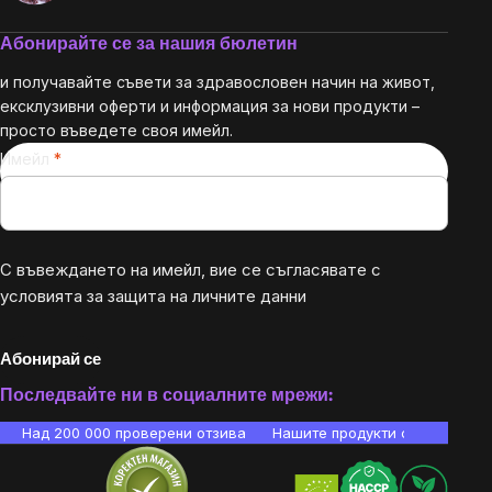
Абонирайте се за нашия бюлетин
и получавайте съвети за здравословен начин на живот,
ексклузивни оферти и информация за нови продукти –
просто въведете своя имейл.
Имейл
С въвеждането на имейл, вие се съгласявате с
условията за защита на личните данни
Абонирай се
Последвайте ни в социалните мрежи:
Над 200 000 проверени отзива
Нашите продукти са лаборато