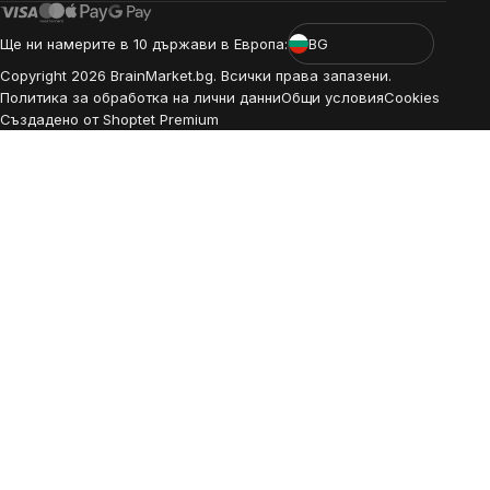
Ще ни намерите в 10 държави в Европа:
BG
Copyright
2026
BrainMarket.bg. Всички права запазени.
Политика за обработка на лични данни
Общи условия
Cookies
Създадено от Shoptet Premium