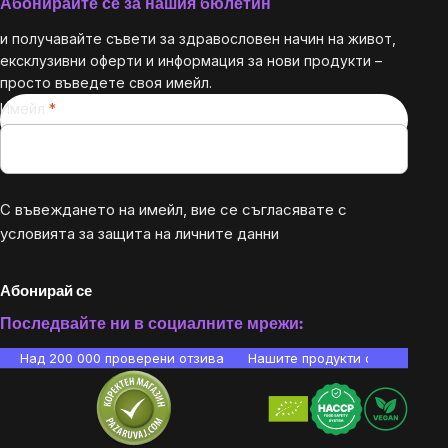
Абонирайте се за нашия бюлетин
и получавайте съвети за здравословен начин на живот,
ексклузивни оферти и информация за нови продукти –
просто въведете своя имейл.
Имейл
С въвеждането на имейл, вие се съгласявате с
условията за защита на личните данни
Абонирай се
Последвайте ни в социалните мрежи:
Над 200 000 проверени отзива
Нашите продукти са лаборато