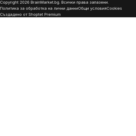
Copyright
2026
BrainMarket.bg. Всички права запазени.
Политика за обработка на лични данни
Общи условия
Cookies
Създадено от Shoptet Premium