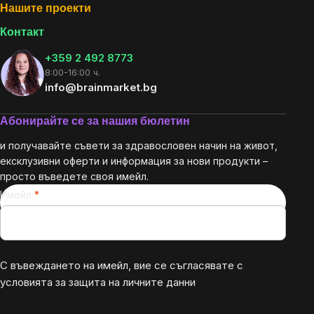
Нашите проекти
Контакт
+359 2 492 8773
8:00-16:00 ч.
info@brainmarket.bg
Абонирайте се за нашия бюлетин
и получавайте съвети за здравословен начин на живот,
ексклузивни оферти и информация за нови продукти –
просто въведете своя имейл.
Имейл
С въвеждането на имейл, вие се съгласявате с
условията за защита на личните данни