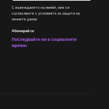
С въвеждането на имейл, вие се
съгласявате с
условията за защита на
личните данни
Абонирай се
Последвайте ни в социалните
мрежи: