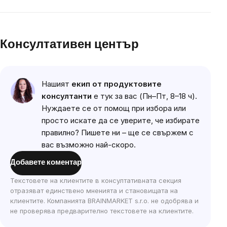
Консултативен център
Нашият
екип от продуктовите
консултанти
е тук за вас (Пн–Пт, 8–18 ч).
Нуждаете се от помощ при избора или
просто искате да се уверите, че избирате
правилно? Пишете ни – ще се свържем с
вас възможно най-скоро.
Добавете коментар
Текстовете на клиентите в консултативната секция
отразяват единствено мненията и становищата на
клиентите. Компанията BRAINMARKET s.r.o. не одобрява и
не проверява предварително текстовете на клиентите.