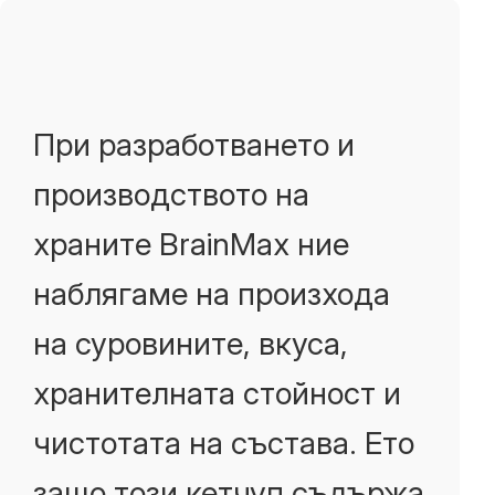
При разработването и
производството на
храните BrainMax ние
наблягаме на произхода
на суровините, вкуса,
хранителната стойност и
чистотата на състава. Ето
защо този кетчуп съдържа