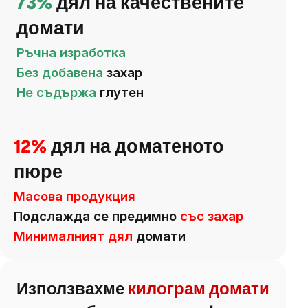
73%
дял на качествените
домати
Ръчна изработка
Без добавена
захар
Не съдържа
глутен
12%
дял на доматеното
пюре
Масова продукция
Подслажда се предимно
със захар
Минималният дял
домати
Използвахме
килограм домати