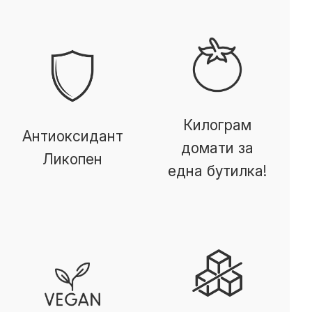
Килограм
Антиоксидант
домати за
Ликопен
една бутилка!