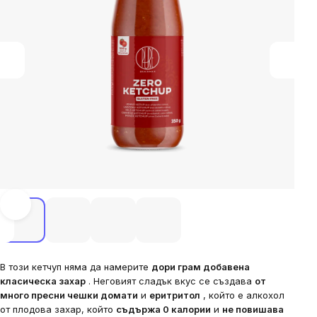
В този кетчуп няма да намерите
дори грам добавена
класическа захар
. Неговият сладък вкус се създава
от
много пресни чешки домати
и
еритритол
, който е алкохол
от плодова захар, който
съдържа 0 калории
и
не повишава