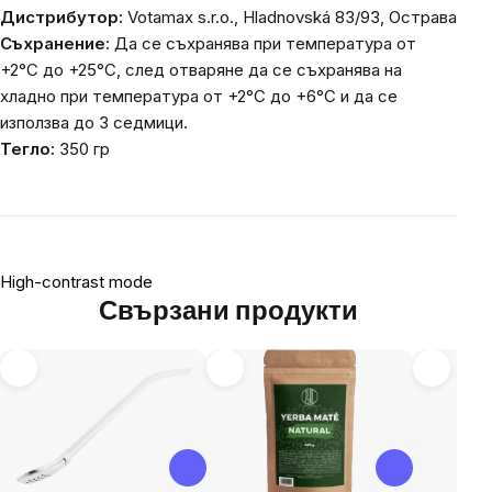
Дистрибутор:
Votamax s.r.o., Hladnovská 83/93, Острава
Съхранение:
Да се ​​съхранява при температура от
+2°C до +25°C, след отваряне да се съхранява на
хладно при температура от +2°C до +6°C и да се
използва до 3 седмици.
Тегло:
350 гр
High-contrast mode
Свързани продукти