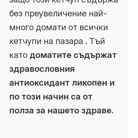
без преувеличение най-
много домати от всички
кетчупи на пазара
.
Тъй
като
доматите съдържат
здравословния
антиоксидант ликопен и
по този начин са от
полза за нашето здраве.