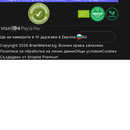
Ще ни намерите в 10 държави в Европа:
BG
Copyright
2026
BrainMarket.bg. Всички права запазени.
Политика за обработка на лични данни
Общи условия
Cookies
Създадено от Shoptet Premium