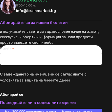
+359 2 492 8773
8:00-16:00 ч.
info@brainmarket.bg
Абонирайте се за нашия бюлетин
и получавайте съвети за здравословен начин на живот,
ексклузивни оферти и информация за нови продукти –
просто въведете своя имейл.
Имейл
С въвеждането на имейл, вие се съгласявате с
условията за защита на личните данни
Абонирай се
Последвайте ни в социалните мрежи:
Над 200 000 проверени отзива
Нашите продукти са лаборато