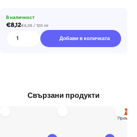
В наличност
€8,12
€4,06 / 100 ml
Цена
за
Добави в количката
мярка:
Свързани продукти
–19 %
Промоци