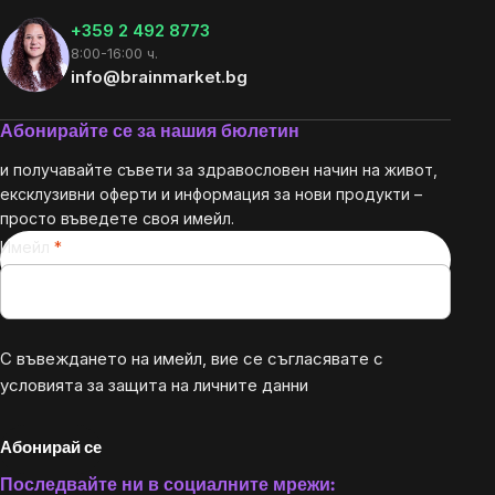
+359 2 492 8773
8:00-16:00 ч.
info@brainmarket.bg
Абонирайте се за нашия бюлетин
и получавайте съвети за здравословен начин на живот,
ексклузивни оферти и информация за нови продукти –
просто въведете своя имейл.
Имейл
С въвеждането на имейл, вие се съгласявате с
условията за защита на личните данни
Абонирай се
Последвайте ни в социалните мрежи: