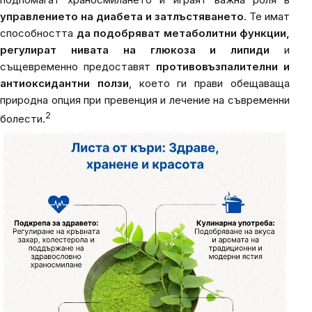
управлението на диабета и затлъстяването
. Те имат
способността
да подобряват метаболитни функции,
регулират нивата на глюкоза и липиди
и
същевременно предоставят
противовъзпалителни и
антиоксидантни ползи
, което ги прави обещаваща
природна опция при превенция и лечение на съвременни
2
болести.