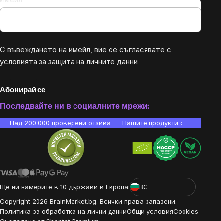
С въвеждането на имейл, вие се съгласявате с
условията за защита на личните данни
Абонирай се
Последвайте ни в социалните мрежи:
Над 200 000 проверени отзива
Нашите продукти са лаборато
Ще ни намерите в 10 държави в Европа:
BG
Copyright
2026
BrainMarket.bg. Всички права запазени.
Политика за обработка на лични данни
Общи условия
Cookies