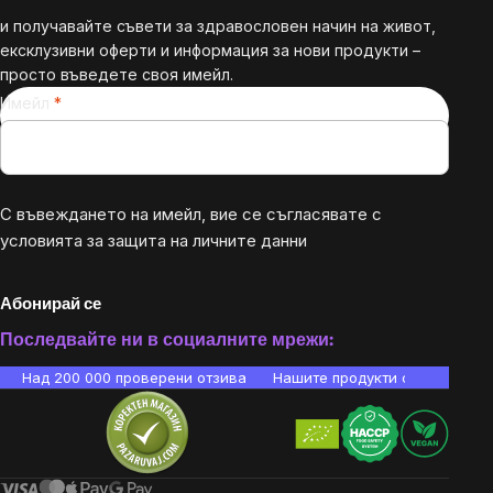
и получавайте съвети за здравословен начин на живот,
ексклузивни оферти и информация за нови продукти –
просто въведете своя имейл.
Имейл
С въвеждането на имейл, вие се съгласявате с
условията за защита на личните данни
Абонирай се
Последвайте ни в социалните мрежи:
Над 200 000 проверени отзива
Нашите продукти са лаборато