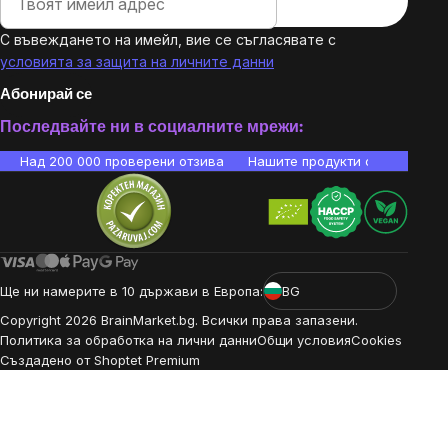
С въвеждането на имейл, вие се съгласявате с
условията за защита на личните данни
Абонирай се
Последвайте ни в социалните мрежи:
Над 200 000 проверени отзива
Нашите продукти са лаборато
Ще ни намерите в 10 държави в Европа:
BG
Copyright
2026
BrainMarket.bg. Всички права запазени.
Политика за обработка на лични данни
Общи условия
Cookies
Създадено от Shoptet Premium