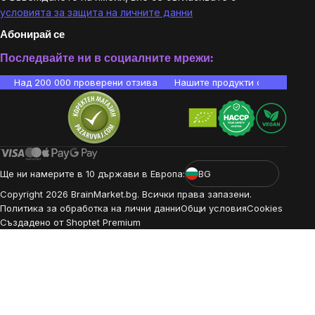
условията за защита на личните данни
Абонирай се
Последвайте ни в социалните мрежи:
Над 200 000 проверени отзива
Нашите продукти са лаборато
Ще ни намерите в 10 държави в Европа:
BG
Copyright
2026
BrainMarket.bg. Всички права запазени.
Политика за обработка на лични данни
Общи условия
Cookies
Създадено от Shoptet Premium