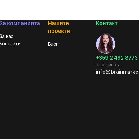
За компанията
Нашите
Контакт
проекти
За нас
Контакти
Блог
+359 2 492 8773
8:00-16:00 ч.
info@brainmarke