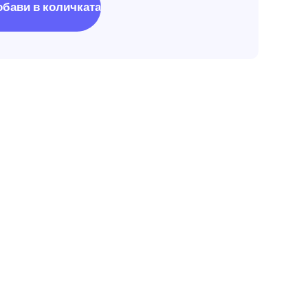
обави в количката