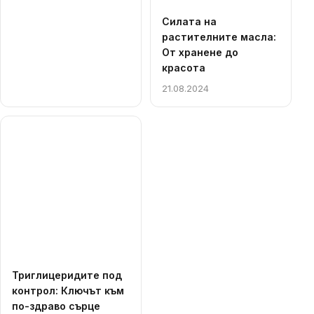
Силата на
растителните масла:
От хранене до
красота
21.08.2024
Триглицеридите под
контрол: Ключът към
по-здраво сърце