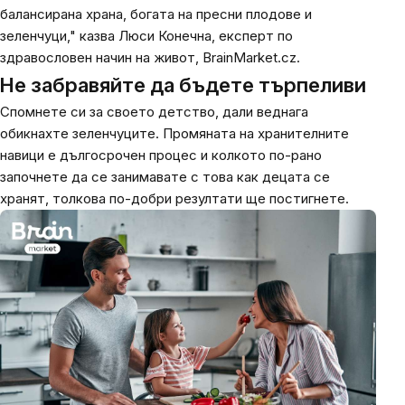
балансирана храна, богата на пресни плодове и
зеленчуци," казва Люси Конечна, експерт по
здравословен начин на живот, BrainMarket.cz.
Не забравяйте да бъдете търпеливи
Спомнете си за своето детство, дали веднага
обикнахте зеленчуците. Промяната на хранителните
навици е дългосрочен процес и колкото по-рано
започнете да се занимавате с това как децата се
хранят, толкова по-добри резултати ще постигнете.