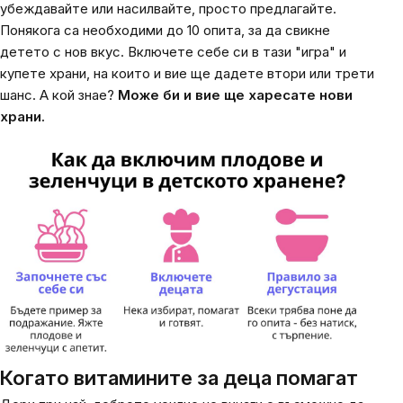
убеждавайте или насилвайте, просто предлагайте.
Понякога са необходими до 10 опита, за да свикне
детето с нов вкус. Включете себе си в тази "игра" и
купете храни, на които и вие ще дадете втори или трети
шанс. А кой знае?
Може би и вие ще харесате нови
храни.
Когато витамините за деца помагат