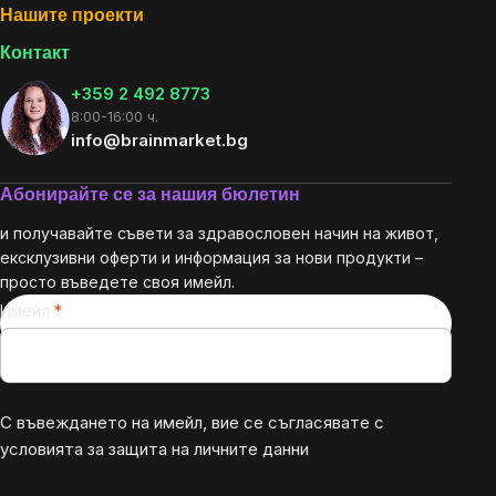
Нашите проекти
Контакт
+359 2 492 8773
8:00-16:00 ч.
info@brainmarket.bg
Абонирайте се за нашия бюлетин
и получавайте съвети за здравословен начин на живот,
ексклузивни оферти и информация за нови продукти –
просто въведете своя имейл.
Имейл
С въвеждането на имейл, вие се съгласявате с
условията за защита на личните данни