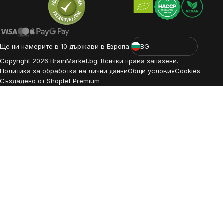
Ще ни намерите в 10 държави в Европа:
BG
Copyright
2026
BrainMarket.bg. Всички права запазени.
Политика за обработка на лични данни
Общи условия
Cookies
Създадено от Shoptet Premium