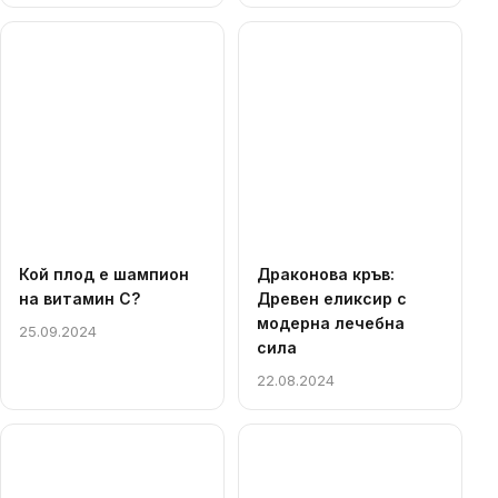
Кой плод е шампион
Драконова кръв:
на витамин С?
Древен еликсир с
модерна лечебна
25.09.2024
сила
22.08.2024