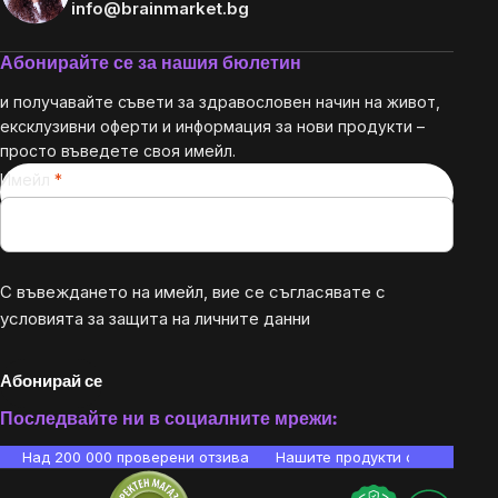
info@brainmarket.bg
Абонирайте се за нашия бюлетин
и получавайте съвети за здравословен начин на живот,
ексклузивни оферти и информация за нови продукти –
просто въведете своя имейл.
Имейл
С въвеждането на имейл, вие се съгласявате с
условията за защита на личните данни
Абонирай се
Последвайте ни в социалните мрежи:
Над 200 000 проверени отзива
Нашите продукти са лаборато