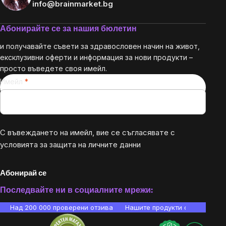
info@brainmarket.bg
Абонирайте се за нашия бюлетин
и получавайте съвети за здравословен начин на живот,
ексклузивни оферти и информация за нови продукти –
просто въведете своя имейл.
Имейл
С въвеждането на имейл, вие се съгласявате с
условията за защита на личните данни
Абонирай се
Последвайте ни в социалните мрежи:
Над 200 000 проверени отзива
Нашите продукти са лаборато