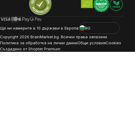
Ще ни намерите в 10 държави в Европа:
BG
Copyright
2026
BrainMarket.bg. Всички права запазени.
Политика за обработка на лични данни
Общи условия
Cookies
Създадено от Shoptet Premium