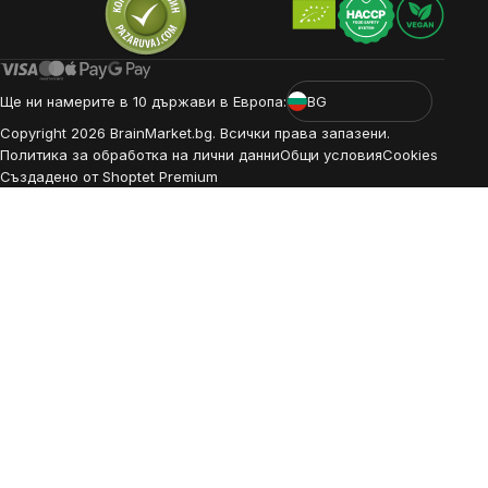
Ще ни намерите в 10 държави в Европа:
BG
Copyright
2026
BrainMarket.bg. Всички права запазени.
Политика за обработка на лични данни
Общи условия
Cookies
Създадено от Shoptet Premium