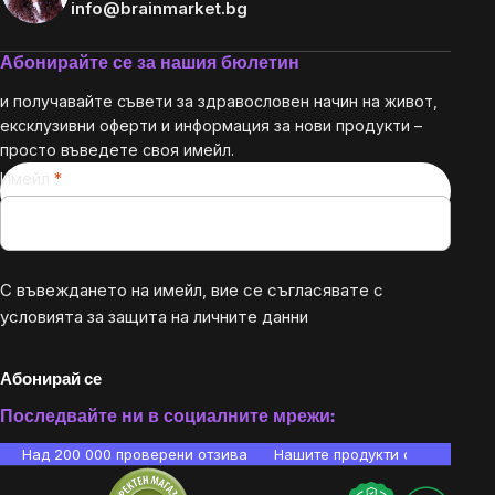
info@brainmarket.bg
Абонирайте се за нашия бюлетин
и получавайте съвети за здравословен начин на живот,
ексклузивни оферти и информация за нови продукти –
просто въведете своя имейл.
Имейл
С въвеждането на имейл, вие се съгласявате с
условията за защита на личните данни
Абонирай се
Последвайте ни в социалните мрежи:
Над 200 000 проверени отзива
Нашите продукти са лаборато