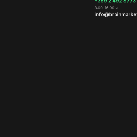
+359 2 492 8773
8:00-16:00 ч.
info@brainmarke