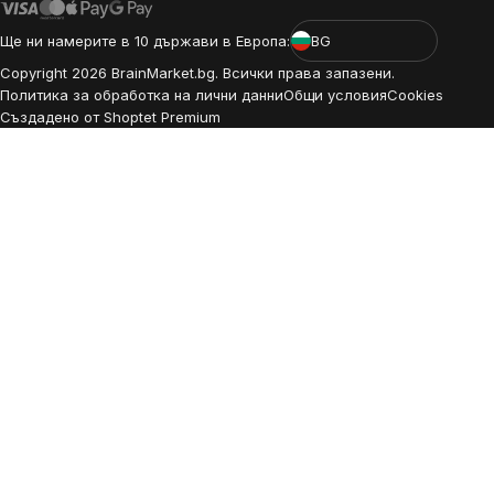
Ще ни намерите в 10 държави в Европа:
BG
Copyright
2026
BrainMarket.bg. Всички права запазени.
Политика за обработка на лични данни
Общи условия
Cookies
Създадено от Shoptet Premium