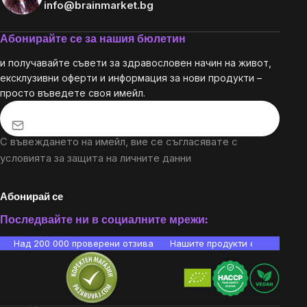
info@brainmarket.bg
Абонирайте се за нашия бюлетин
и получавайте съвети за здравословен начин на живот,
ексклузивни оферти и информация за нови продукти –
просто въведете своя имейл.
С въвеждането на имейл, вие се съгласявате с
условията за защита на личните данни
Абонирай се
Последвайте ни в социалните мрежи:
Над 200 000 проверени отзива
Нашите продукти са лаборато