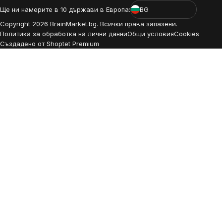
Ще ни намерите в 10 държави в Европа:
BG
Copyright
2026
BrainMarket.bg. Всички права запазени.
Политика за обработка на лични данни
Общи условия
Cookies
Създадено от Shoptet Premium