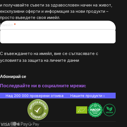
и получавайте съвети за здравословен начин на живот,
ексклузивни оферти и информация за нови продукти –
просто въведете своя имейл.
Имейл
С въвеждането на имейл, вие се съгласявате с
условията за защита на личните данни
Абонирай се
Последвайте ни в социалните мрежи:
Над 200 000 проверени отзива
Нашите продукти са лаборато