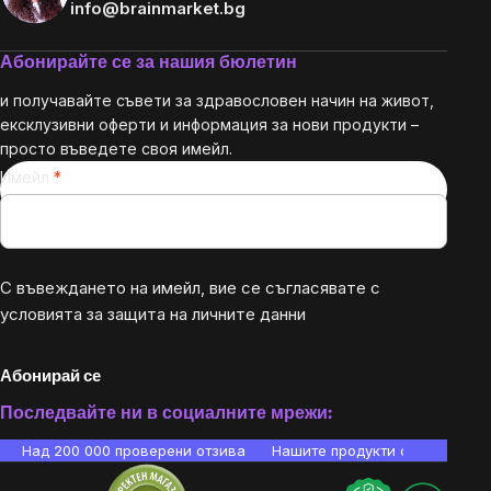
info@brainmarket.bg
Абонирайте се за нашия бюлетин
и получавайте съвети за здравословен начин на живот,
ексклузивни оферти и информация за нови продукти –
просто въведете своя имейл.
Имейл
С въвеждането на имейл, вие се съгласявате с
условията за защита на личните данни
Абонирай се
Последвайте ни в социалните мрежи:
Над 200 000 проверени отзива
Нашите продукти са лаборато