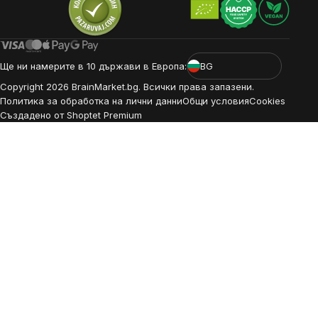
Ще ни намерите в 10 държави в Европа:
BG
Copyright
2026
BrainMarket.bg. Всички права запазени.
Политика за обработка на лични данни
Общи условия
Cookies
Създадено от Shoptet Premium