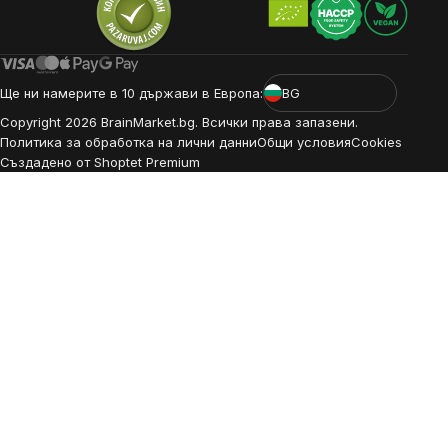
Ще ни намерите в 10 държави в Европа:
BG
Copyright
2026
BrainMarket.bg. Всички права запазени.
Политика за обработка на лични данни
Общи условия
Cookies
Създадено от Shoptet Premium