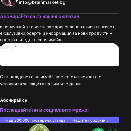
info@brainmarket.bg
Абонирайте се за нашия бюлетин
и получавайте съвети за здравословен начин на живот,
ексклузивни оферти и информация за нови продукти –
просто въведете своя имейл.
Имейл
С въвеждането на имейл, вие се съгласявате с
условията за защита на личните данни
Абонирай се
Последвайте ни в социалните мрежи:
Над 200 000 проверени отзива
Нашите продукти са лаборато