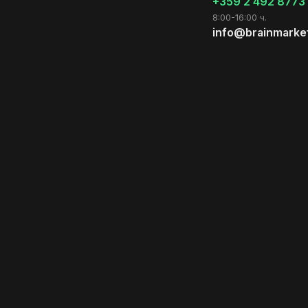
+359 2 492 8773
8:00-16:00 ч.
info@brainmarke