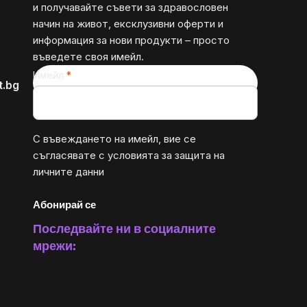
и получавайте съвети за здравословен
начин на живот, ексклузивни оферти и
информация за нови продукти – просто
въведете своя имейл.
Имейл
t.bg
С въвеждането на имейл, вие се
съгласявате с
условията за защита на
личните данни
Абонирай се
Последвайте ни в социалните
мрежи: