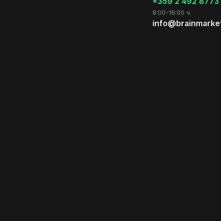
+359 2 492 8773
8:00-16:00 ч.
info@brainmarke