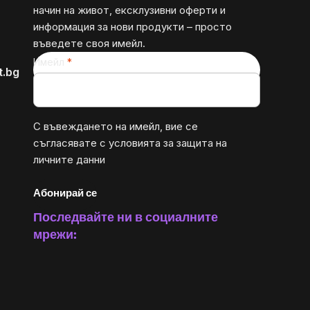
начин на живот, ексклузивни оферти и
информация за нови продукти – просто
въведете своя имейл.
Имейл
t.bg
С въвеждането на имейл, вие се
съгласявате с
условията за защита на
личните данни
Абонирай се
Последвайте ни в социалните
мрежи: