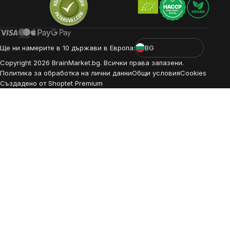
Ще ни намерите в 10 държави в Европа:
BG
Copyright
2026
BrainMarket.bg. Всички права запазени.
Политика за обработка на лични данни
Общи условия
Cookies
Създадено от Shoptet Premium