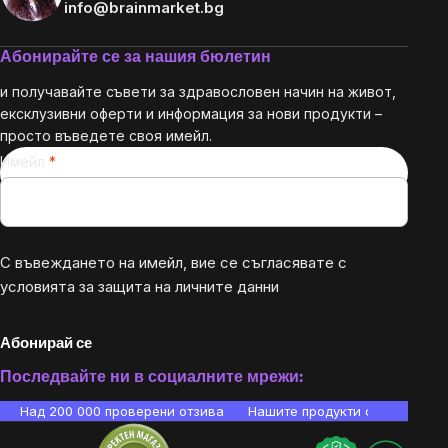
info@brainmarket.bg
Абонирайте се за нашия бюлетин
и получавайте съвети за здравословен начин на живот,
ексклузивни оферти и информация за нови продукти –
просто въведете своя имейл.
Имейл
С въвеждането на имейл, вие се съгласявате с
условията за защита на личните данни
Абонирай се
Последвайте ни в социалните мрежи:
Над 200 000 проверени отзива
Нашите продукти са лаборато