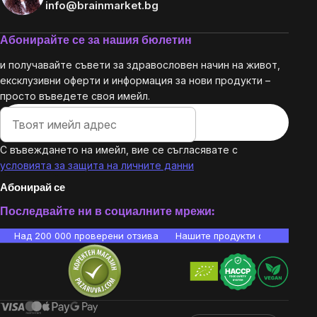
info@brainmarket.bg
Абонирайте се за нашия бюлетин
и получавайте съвети за здравословен начин на живот,
ексклузивни оферти и информация за нови продукти –
просто въведете своя имейл.
С въвеждането на имейл, вие се съгласявате с
условията за защита на личните данни
Абонирай се
Последвайте ни в социалните мрежи:
Над 200 000 проверени отзива
Нашите продукти са лаборато