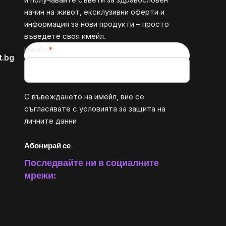
начин на живот, ексклузивни оферти и
информация за нови продукти – просто
въведете своя имейл.
Имейл
t.bg
С въвеждането на имейл, вие се
съгласявате с
условията за защита на
личните данни
Абонирай се
Последвайте ни в социалните
мрежи: