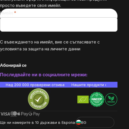
просто въведете своя имейл.
Имейл
С въвеждането на имейл, вие се съгласявате с
условията за защита на личните данни
Абонирай се
Последвайте ни в социалните мрежи:
Над 200 000 проверени отзива
Нашите продукти са лаборато
Ще ни намерите в 10 държави в Европа:
BG