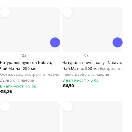
0x
0x
Натурален душ гел Natava,
Натурален течен сапун Natava,
Чай Матча, 250 мл
Чай Матча, 500 мл
Екстракт от
Освежаващ екстракт от чаено
чаено дърво с глицерин
дърво с глицерин
В наличност > 5 бр.
В наличност > 5 бр.
€6,90
€5,26