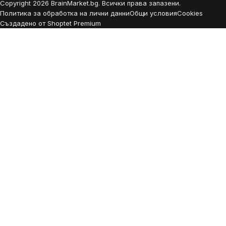
Copyright
2026
BrainMarket.bg. Всички права запазени.
Политика за обработка на лични данни
Общи условия
Cookies
Създадено от Shoptet Premium