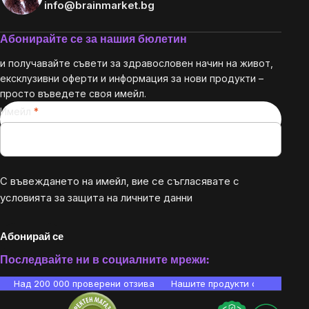
info@brainmarket.bg
Абонирайте се за нашия бюлетин
и получавайте съвети за здравословен начин на живот,
ексклузивни оферти и информация за нови продукти –
просто въведете своя имейл.
Имейл
С въвеждането на имейл, вие се съгласявате с
условията за защита на личните данни
Абонирай се
Последвайте ни в социалните мрежи:
Над 200 000 проверени отзива
Нашите продукти са лаборато