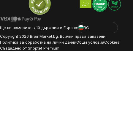
Ще ни намерите в 10 държави в Европа:
BG
Copyright
2026
BrainMarket.bg. Всички права запазени.
Политика за обработка на лични данни
Общи условия
Cookies
Създадено от Shoptet Premium