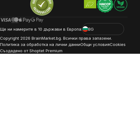
Ще ни намерите в 10 държави в Европа:
BG
Copyright
2026
BrainMarket.bg. Всички права запазени.
Политика за обработка на лични данни
Общи условия
Cookies
Създадено от Shoptet Premium