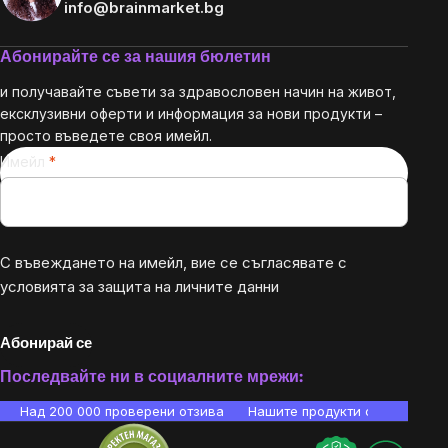
info@brainmarket.bg
Абонирайте се за нашия бюлетин
и получавайте съвети за здравословен начин на живот,
ексклузивни оферти и информация за нови продукти –
просто въведете своя имейл.
Имейл
С въвеждането на имейл, вие се съгласявате с
условията за защита на личните данни
Абонирай се
Последвайте ни в социалните мрежи:
Над 200 000 проверени отзива
Нашите продукти са лаборато