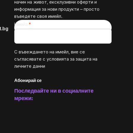
начин на живот, ексклузивни оферти и
информация за нови продукти – просто
въведете своя имейл.
Имейл
t.bg
С въвеждането на имейл, вие се
съгласявате с
условията за защита на
личните данни
Абонирай се
Последвайте ни в социалните
мрежи: