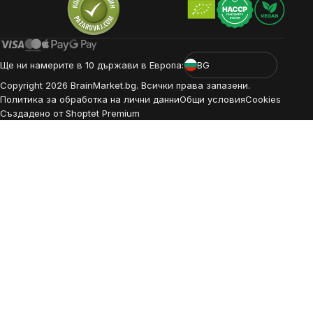
Ще ни намерите в 10 държави в Европа:
BG
Copyright
2026
BrainMarket.bg. Всички права запазени.
Политика за обработка на лични данни
Общи условия
Cookies
Създадено от Shoptet Premium