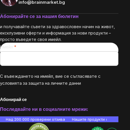
info@brainmarket.bg
Абонирайте се за нашия бюлетин
и получавайте съвети за здравословен начин на живот,
ексклузивни оферти и информация за нови продукти –
просто въведете своя имейл.
Имейл
С въвеждането на имейл, вие се съгласявате с
условията за защита на личните данни
Абонирай се
Последвайте ни в социалните мрежи:
Над 200 000 проверени отзива
Нашите продукти са лаборато