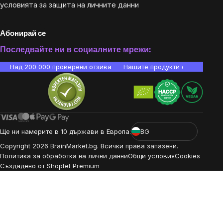
условията за защита на личните данни
Абонирай се
Последвайте ни в социалните мрежи:
Над 200 000 проверени отзива
Нашите продукти са лаборато
Ще ни намерите в 10 държави в Европа:
BG
Copyright
2026
BrainMarket.bg. Всички права запазени.
Политика за обработка на лични данни
Общи условия
Cookies
Създадено от Shoptet Premium