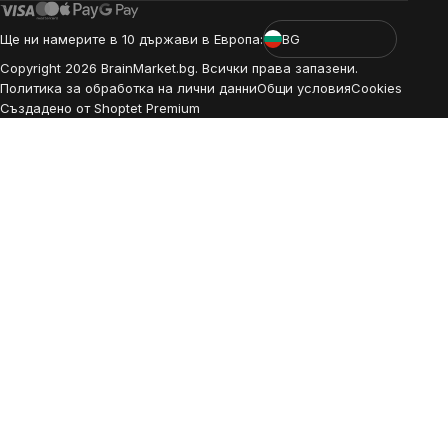
Ще ни намерите в 10 държави в Европа:
BG
Copyright
2026
BrainMarket.bg. Всички права запазени.
Политика за обработка на лични данни
Общи условия
Cookies
Създадено от Shoptet Premium