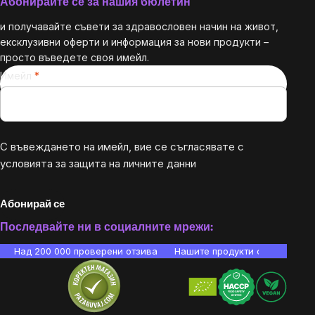
Абонирайте се за нашия бюлетин
и получавайте съвети за здравословен начин на живот,
ексклузивни оферти и информация за нови продукти –
просто въведете своя имейл.
Имейл
С въвеждането на имейл, вие се съгласявате с
условията за защита на личните данни
Абонирай се
Последвайте ни в социалните мрежи:
Над 200 000 проверени отзива
Нашите продукти са лаборато