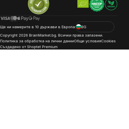
Ще ни намерите в 10 държави в Европа:
BG
Copyright
2026
BrainMarket.bg. Всички права запазени.
Политика за обработка на лични данни
Общи условия
Cookies
Създадено от Shoptet Premium