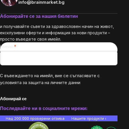
info@brainmarket.bg
Абонирайте се за нашия бюлетин
и получавайте съвети за здравословен начин на живот,
ексклузивни оферти и информация за нови продукти –
просто въведете своя имейл.
Имейл
С въвеждането на имейл, вие се съгласявате с
условията за защита на личните данни
Абонирай се
Последвайте ни в социалните мрежи:
Над 200 000 проверени отзива
Нашите продукти са лаборато