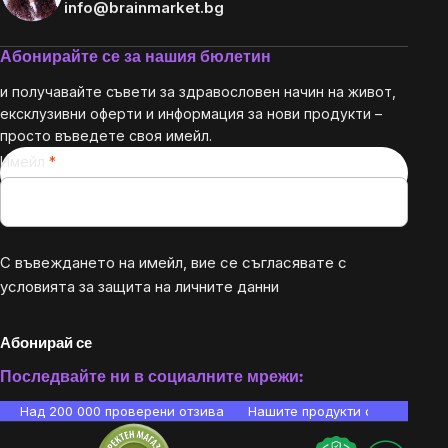
info@brainmarket.bg
Абонирайте се за нашия бюлетин
и получавайте съвети за здравословен начин на живот,
ексклузивни оферти и информация за нови продукти –
просто въведете своя имейл.
Имейл
С въвеждането на имейл, вие се съгласявате с
условията за защита на личните данни
Абонирай се
Последвайте ни в социалните мрежи:
Над 200 000 проверени отзива
Нашите продукти са лаборато