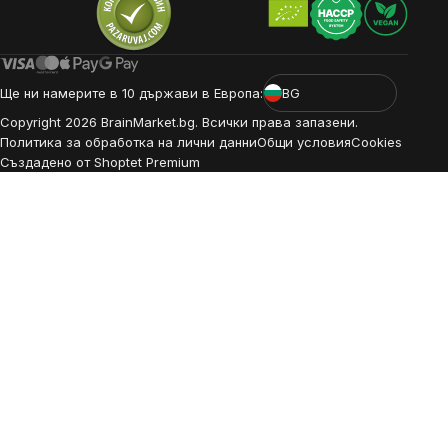
Ще ни намерите в 10 държави в Европа:
BG
Copyright
2026
BrainMarket.bg. Всички права запазени.
Политика за обработка на лични данни
Общи условия
Cookies
Създадено от Shoptet Premium