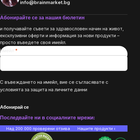
info@brainmarket.bg
Абонирайте се за нашия бюлетин
и получавайте съвети за здравословен начин на живот,
ексклузивни оферти и информация за нови продукти –
просто въведете своя имейл.
Имейл
С въвеждането на имейл, вие се съгласявате с
условията за защита на личните данни
Абонирай се
Последвайте ни в социалните мрежи:
Над 200 000 проверени отзива
Нашите продукти са лаборато