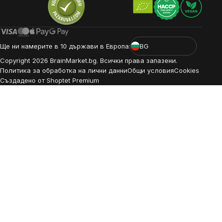
Ще ни намерите в 10 държави в Европа:
BG
Copyright
2026
BrainMarket.bg. Всички права запазени.
Политика за обработка на лични данни
Общи условия
Cookies
Създадено от Shoptet Premium