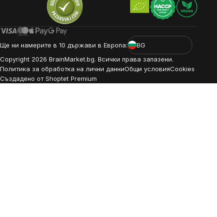
Ще ни намерите в 10 държави в Европа:
BG
Copyright
2026
BrainMarket.bg. Всички права запазени.
Политика за обработка на лични данни
Общи условия
Cookies
Създадено от Shoptet Premium