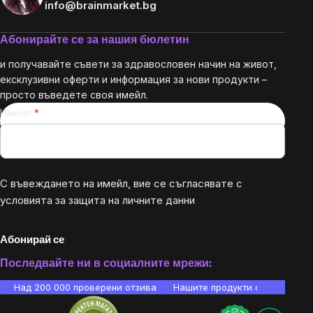
info@brainmarket.bg
Абонирайте се за нашия бюлетин
и получавайте съвети за здравословен начин на живот,
ексклузивни оферти и информация за нови продукти –
просто въведете своя имейл.
Имейл
С въвеждането на имейл, вие се съгласявате с
условията за защита на личните данни
Абонирай се
Последвайте ни в социалните мрежи:
Над 200 000 проверени отзива
Нашите продукти са лаборато