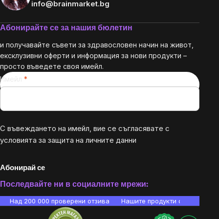
info@brainmarket.bg
Абонирайте се за нашия бюлетин
и получавайте съвети за здравословен начин на живот,
ексклузивни оферти и информация за нови продукти –
просто въведете своя имейл.
Имейл
С въвеждането на имейл, вие се съгласявате с
условията за защита на личните данни
Абонирай се
Последвайте ни в социалните мрежи:
Над 200 000 проверени отзива
Нашите продукти са лаборато