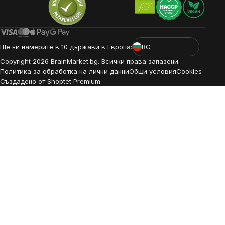
Ще ни намерите в 10 държави в Европа:
BG
Copyright
2026
BrainMarket.bg. Всички права запазени.
Политика за обработка на лични данни
Общи условия
Cookies
Създадено от Shoptet Premium