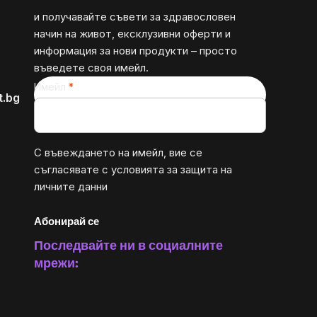
и получавайте съвети за здравословен
начин на живот, ексклузивни оферти и
информация за нови продукти – просто
въведете своя имейл.
Имейл
t.bg
С въвеждането на имейл, вие се
съгласявате с
условията за защита на
личните данни
Абонирай се
Последвайте ни в социалните
мрежи: