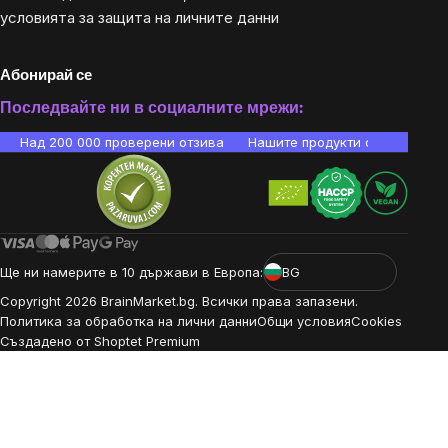
условията за защита на личните данни
Абонирай се
Последвайте ни в социалните мрежи:
Над 200 000 проверени отзива
Нашите продукти са лаборато
Ще ни намерите в 10 държави в Европа:
BG
Copyright
2026
BrainMarket.bg. Всички права запазени.
Политика за обработка на лични данни
Общи условия
Cookies
Създадено от Shoptet Premium