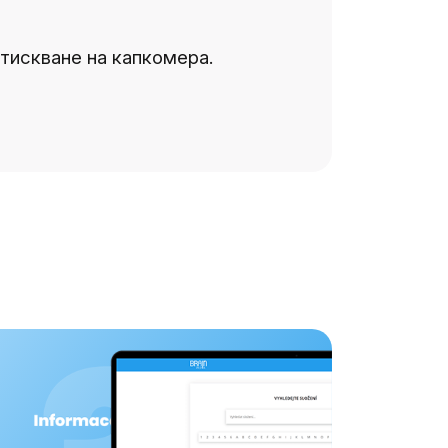
зстискване на капкомера.