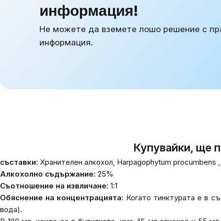
информация!
Не можете да вземете лошо решение с пр
информация.
Купувайки, ще 
съставки:
Хранителен алкохол,
Harpagophytum procumbens
,
Алкохолно съдържание:
25%
Съотношение на извличане:
1:1
Обяснение на концентрацията:
Когато тинктурата е в съо
вода).