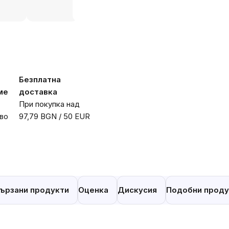
Безплатна
ме
доставка
При покупка над
во
97,79 BGN / 50 EUR
ързани продукти
Оценка
Дискусия
Подобни проду