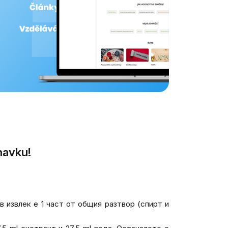
navku!
в извлек е 1 част от общия разтвор (спирт и