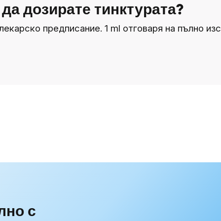
 да дозирате тинктурата?
по лекарско предписание. 1 ml отговаря на пълно и
лно с