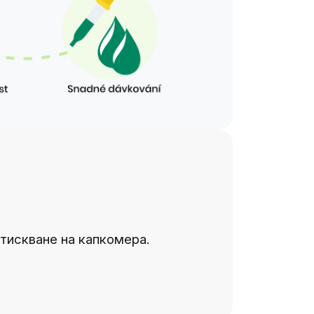
зстискване на капкомера.