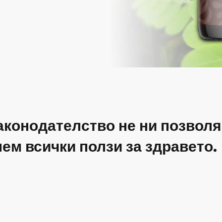
аконодателство не ни позволя
ем всички ползи за здравето.