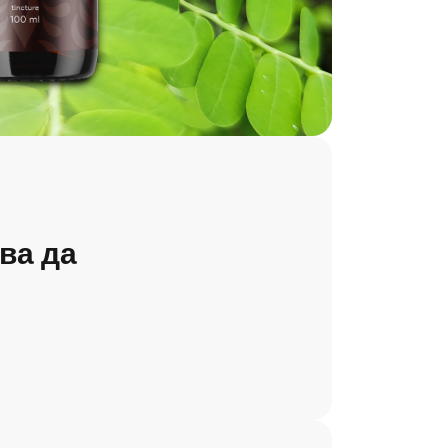
ва да