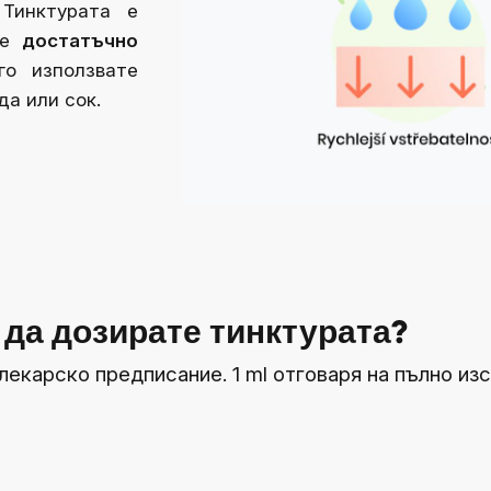
Тинктурата е
е
достатъчно
о използвате
а или сок.
 да дозирате тинктурата?
по лекарско предписание. 1 ml отговаря на пълно и