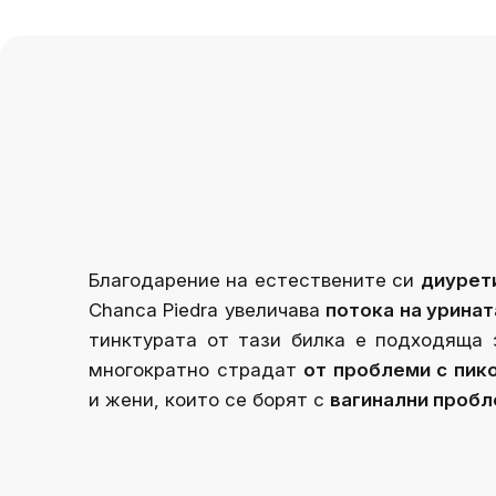
Благодарение на естествените си
диурети
Chanca Piedra увеличава
потока на уринат
тинктурата от тази билка е подходяща 
многократно страдат
от проблеми с пик
и жени, които се борят с
вагинални пробл