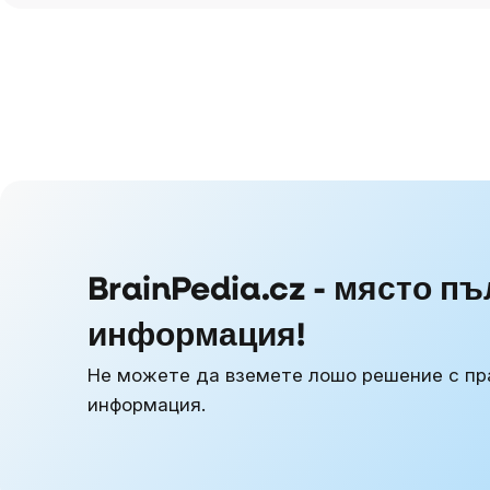
BrainPedia.cz - място пъ
информация!
Не можете да вземете лошо решение с пр
информация.