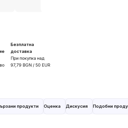
Безплатна
ме
доставка
При покупка над
во
97,79 BGN / 50 EUR
ързани продукти
Оценка
Дискусия
Подобни проду