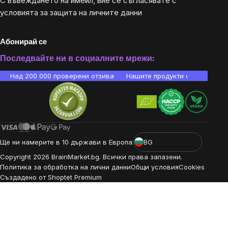
С въвеждането на имейл, вие се съгласявате с
условията за защита на личните данни
Абонирай се
Последвайте ни в социалните мрежи:
Над 200 000 проверени отзива
Нашите продукти са лаборато
Ще ни намерите в 10 държави в Европа:
BG
Copyright
2026
BrainMarket.bg. Всички права запазени.
Политика за обработка на лични данни
Общи условия
Cookies
Създадено от Shoptet Premium